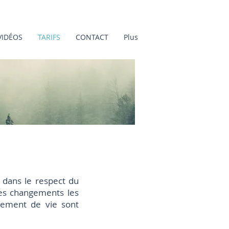
VIDÉOS
TARIFS
CONTACT
Plus
dans le respect du
les changements les
nnement de vie sont