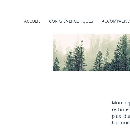
ACCUEIL
CORPS ÉNERGÉTIQUES
ACCOMPAGNE
Mon app
rythme 
plus du
harmoni