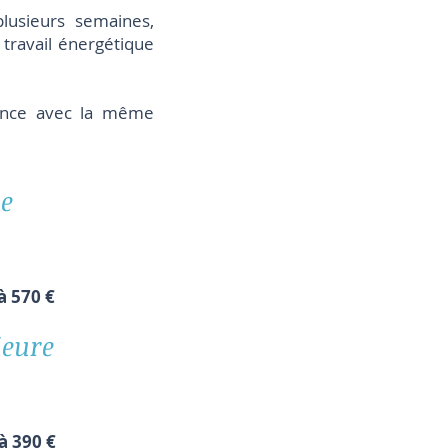
lusieurs semaines,
 travail énergétique
tance avec la même
e
à 570 €
ieure
à 390 €