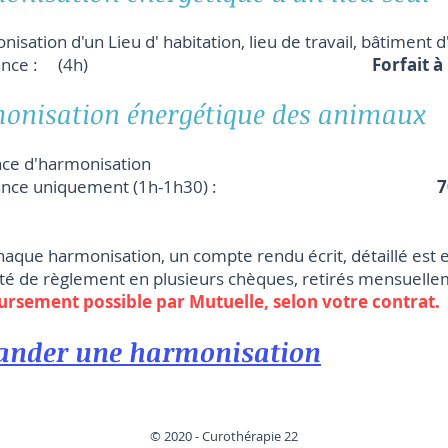
isation d'un Lieu d' habitation, lieu de travail, bâtiment d
à distance : (4h)
Forfait à
onisation énergétique des animaux
nce d'harmonisation
distance uniquement (1h-1h30) :
7
haque harmonisation, un compte rendu écrit, détaillé est 
lité de règlement en plusieurs chèques, retirés mensuell
sement possible par Mutuelle, selon votre contrat.
nder une harmonisation
© 2020 - Curothérapie 22