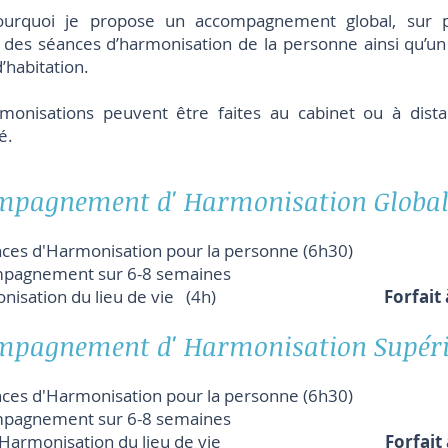
ourquoi je propose un accompagnement global, sur p
t des séances d’harmonisation de la personne ainsi qu’un
d’habitation.
monisations peuvent être faites au cabinet ou à dis
é.
mpagnement d' Harmonisation Global
nces d'Harmonisation pour la personne (6h30)
pagnement sur 6-8 semaines
rmonisation du lieu de vie (4h)
Forfait 
mpagnement d' Harmonisation Supér
nces d'Harmonisation pour la personne (6h30)
pagnement sur 6-8 semaines
 d'Harmonisation du lieu de vie
Forfait 