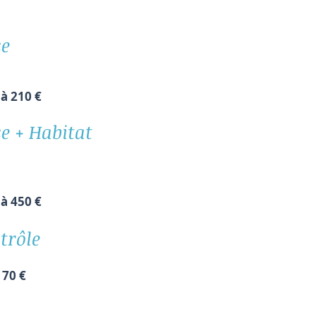
se
 à 210 €
 + Habitat
 à 450 €
trôle
:
70 €