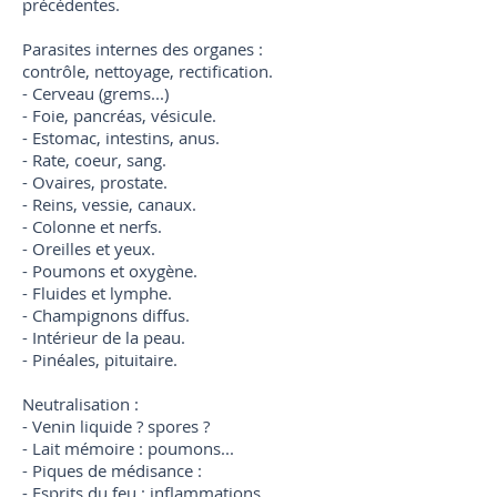
précédentes.
Parasites internes des organes :
contrôle, nettoyage, rectification.
- Cerveau (grems...)
- Foie, pancréas, vésicule.
- Estomac, intestins, anus.
- Rate, coeur, sang.
- Ovaires, prostate.
- Reins, vessie, canaux.
- Colonne et nerfs.
- Oreilles et yeux.
- Poumons et oxygène.
- Fluides et lymphe.
- Champignons diffus.
- Intérieur de la peau.
- Pinéales, pituitaire.
Neutralisation :
- Venin liquide ? spores ?
- Lait mémoire : poumons...
- Piques de médisance :
- Esprits du feu : inflammations