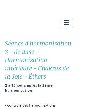
Séance d'harmonisation
3 - de Base -
Harmonisation
intérieure - Chakras de
la Joie - Éthers
2 à 15 jours après la 2éme
harmonisation
Harmonisation énergétique des
personnes par un curothérapeute
- Contrôle des harmonisations