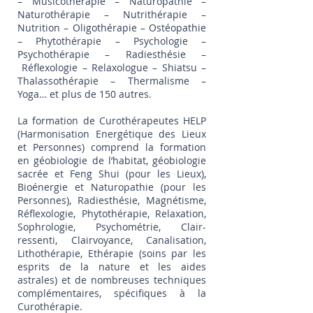
– Musicothérapie – Naturopathie –
Naturothérapie – Nutrithérapie –
Nutrition – Oligothérapie – Ostéopathie
– Phytothérapie – Psychologie –
Psychothérapie – Radiesthésie –
Réflexologie – Relaxologue – Shiatsu –
Thalassothérapie – Thermalisme –
Yoga… et plus de 150 autres.
La formation de Curothérapeutes HELP
(Harmonisation Energétique des Lieux
et Personnes) comprend la formation
en géobiologie de l’habitat, géobiologie
sacrée et Feng Shui (pour les Lieux),
Bioénergie et Naturopathie (pour les
Personnes), Radiesthésie, Magnétisme,
Réflexologie, Phytothérapie, Relaxation,
Sophrologie, Psychométrie, Clair-
ressenti, Clairvoyance, Canalisation,
Lithothérapie, Ethérapie (soins par les
esprits de la nature et les aides
astrales) et de nombreuses techniques
complémentaires, spécifiques à la
Curothérapie.