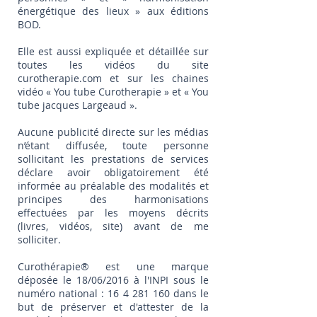
énergétique des lieux » aux éditions
BOD.
Elle est aussi expliquée et détaillée sur
toutes les vidéos du site
curotherapie.com et sur les chaines
vidéo « You tube Curotherapie » et « You
tube jacques Largeaud ».
Aucune publicité directe sur les médias
n’étant diffusée, toute personne
sollicitant les prestations de services
déclare avoir obligatoirement été
informée au préalable des modalités et
principes des harmonisations
effectuées par les moyens décrits
(livres, vidéos, site) avant de me
solliciter.
Curothérapie® est une marque
déposée le 18/06/2016 à l'INPI sous le
numéro national :
16 4 281 160
dans le
but de préserver et d'attester de la