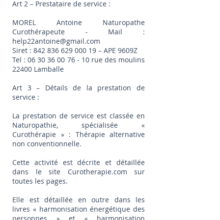
Art 2 – Prestataire de service :
MOREL Antoine Naturopathe
Curothérapeute - Mail :
help22antoine@gmail.com
Siret :
842 836 629 000 19
– APE 9609Z
Tel :
06 30 36 00 76 - 10
rue des moulins
22400 Lamballe
​Art 3 – Détails de la prestation de
service :
La prestation de service est classée en
Naturopathie, spécialisée «
Curothérapie » : Thérapie alternative
non conventionnelle.
Cette activité est décrite et détaillée
dans le site Curotherapie.com sur
toutes les pages.
Elle est détaillée en outre dans les
livres « harmonisation énergétique des
personnes » et « harmonisation