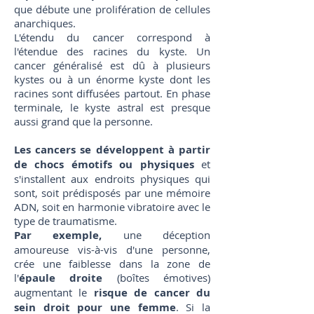
que débute une prolifération de cellules
anarchiques.
L'étendu du cancer correspond à
l'étendue des racines du kyste. Un
cancer généralisé est dû à plusieurs
kystes ou à un énorme kyste dont les
racines sont diffusées partout. En phase
terminale, le kyste astral est presque
aussi grand que la personne.
Les cancers se développent à partir
de chocs émotifs ou physiques
et
s'installent aux endroits physiques qui
sont, soit prédisposés par une mémoire
ADN, soit en harmonie vibratoire avec le
type de traumatisme.
Par exemple,
une déception
amoureuse vis-à-vis d'une personne,
crée une faiblesse dans la zone de
l'
épaule droite
(boîtes émotives)
augmentant le
risque de cancer du
sein droit pour une femme
. Si la