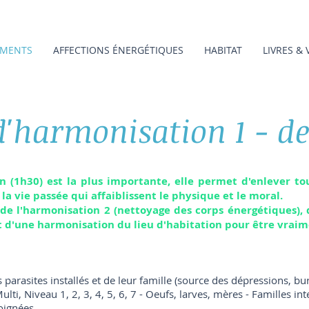
MENTS
AFFECTIONS ÉNERGÉTIQUES
HABITAT
LIVRES & 
d'harmonisation 1 - de
n (1h30) est la plus importante, elle permet d'enlever to
a vie passée qui affaiblissent le physique et le moral.
 de l'harmonisation 2 (nettoyage des corps énergétiques), 
et d'une harmonisation du lieu d'habitation pour être vraim
parasites installés et de leur famille (source des dépressions, bur
i, Niveau 1, 2, 3, 4, 5, 6, 7 - Oeufs, larves, mères - Familles int
oignées.