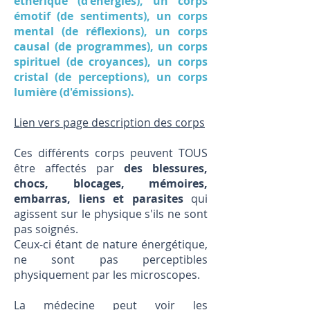
éthérique (d'énergies), un corps
émotif (de sentiments), un corps
mental (de réflexions), un corps
causal (de programmes), un corps
spirituel (de croyances), un corps
cristal (de perceptions), un corps
lumière (d'émissions).
Lien vers page description des corps
Ces différents corps peuvent TOUS
être affectés par
des blessures,
chocs, blocages, mémoires,
embarras, liens et parasites
qui
agissent sur le physique s'ils ne sont
pas soignés.
Ceux-ci étant de nature énergétique,
ne sont pas perceptibles
physiquement par les microscopes.
La médecine peut voir les